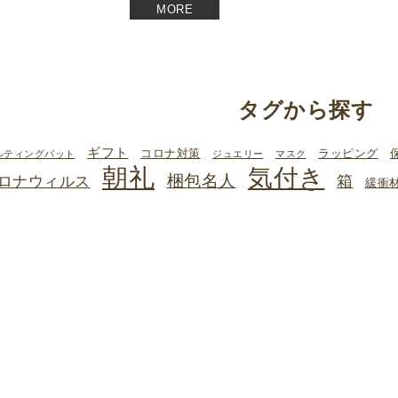
MORE
タグから探す
ギフト
コロナ対策
ラッピング
ルティングパット
ジュエリー
マスク
朝礼
気付き
梱包名人
箱
ロナウィルス
緩衝