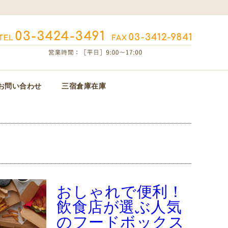
お問い合わせ
三宿倉庫在庫
おしゃれで便利！
飲食店が選ぶ人気
のフードボックス