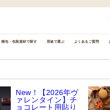
梱包・包装資材で探す
用途で選ぶ
よくあるご質問
New！【2026年ヴ
ァレンタイン】チ
ョコレート用貼り