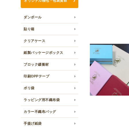
オリジナル梱包・包装資材
ダンボール
貼り箱
クリアケース
紙製パッケージボックス
ブロック緩衝材
印刷OPPテープ
ポリ袋
ラッピング用不織布袋
カラー不織布バッグ
手提げ紙袋