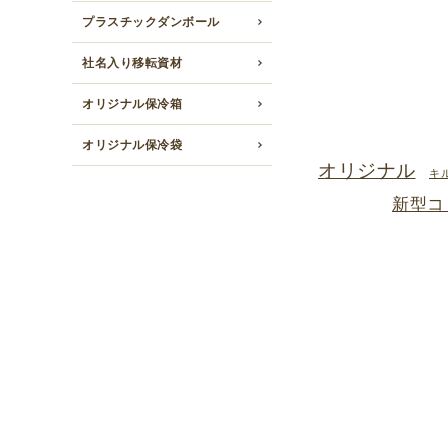
プラスチックダンボール
社名入り移転資材
オリジナル保冷箱
オリジナル保冷袋
オリジナル
キ
新型コ