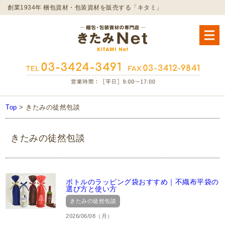
創業1934年 梱包資材・包装資材を販売する「キタミ」
Top
>
きたみの徒然包談
きたみの徒然包談
ボトルのラッピング袋おすすめ｜不織布平袋の
選び方と使い方
きたみの徒然包談
2026/06/08（月）