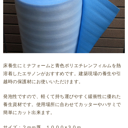
床養生にミナフォームと青色ポリエチレンフィルムを熱
溶着したエサノンがおすすめです。建築現場の養生や引
越時の保護材にお使いいただけます。
発泡性ですので、軽くて持ち運びやすく緩衝性に優れた
養生資材です。使用場所に合わせてカッターやハサミで
簡単にカット出来ます。
サイズ：２ｍｍ厚 １０００×３０ｍ