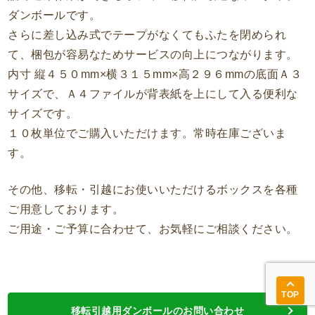
ダンボールです。
さらに差し込み式でテープがなくてもふたを閉められ
て、梱包が容易なためサービスの向上につながります。
内寸 縦４５０mm×横３１５mm×高２９６mmの底面Ａ３
サイズで、Ａ４ファイルが背表紙を上にして入る便利な
サイズです。
１０枚単位でご購入いただけます。常時在庫ございま
す。
その他、移転・引越にお使いいただけるボックスを各種
ご用意しております。
ご用途・ご予算に合わせて、お気軽にご相談ください。
TOP
移転引越用ダンボールのお問い合わせ