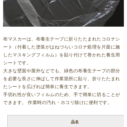
布マスカーは、布養生テープに折りたたまれたコロナシ
ート（付着した塗装がはねづらいコロナ処理を片面に施
したマスキングフィルム）を貼り付けて巻かれた養生用
シートです。
大きな壁面や屋外などでも、緑色の布養生テープの部分
を必要な長さに伸ばして作業箇所に貼り、折りたたまれ
たシートを広げれば簡単に養生できます。
手切れ性が良いフィルムのため、手で簡単に切ることが
できます。 作業時の汚れ・ホコリ除けに便利です。
品名