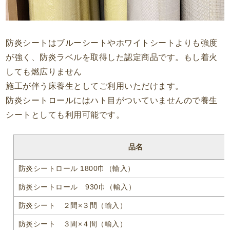
防炎シートはブルーシートやホワイトシートよりも強度
が強く、防炎ラベルを取得した認定商品です。もし着火
しても燃広りません
施工が伴う床養生としてご利用いただけます。
防炎シートロールにはハト目がついていませんので養生
シートとしても利用可能です。
品名
防炎シートロール 1800巾（輸入）
防炎シートロール 930巾（輸入）
防炎シート ２間×３間（輸入）
防炎シート ３間×４間（輸入）