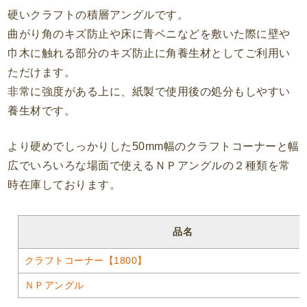
硬いクラフトの積層アングルです。
曲がり角のキズ防止や床に青ベニなどを敷いた際に壁や
巾木に触れる部分のキズ防止に角養生材としてご利用い
ただけます。
非常に強度がある上に、紙製で使用後の処分もしやすい
養生材です。
より硬めでしっかりした50mm幅のクラフトコーナーと幅
広でいろいろな場面で使えるＮＰアングルの２種類を常
時在庫しております。
品名
クラフトコーナー【1800】
ＮＰアングル