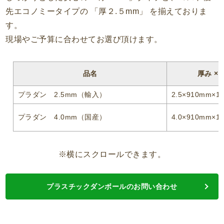
先エコノミータイプの 「厚２.５mm」 を揃えておりま
す。
現場やご予算に合わせてお選び頂けます。
品名
厚み × 
プラダン 2.5mm（輸入）
2.5×910mm×1
プラダン 4.0mm（国産）
4.0×910mm×1
※横にスクロールできます。
プラスチックダンボールのお問い合わせ