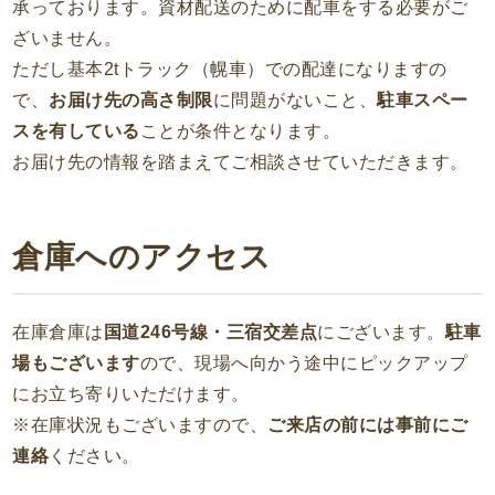
承っております。資材配送のために配車をする必要がご
ざいません。
ただし基本2tトラック（幌車）での配達になりますの
で、
お届け先の高さ制限
に問題がないこと、
駐車スペー
スを有している
ことが条件となります。
お届け先の情報を踏まえてご相談させていただきます。
倉庫へのアクセス
在庫倉庫は
国道246号線・三宿交差点
にございます。
駐車
場もございます
ので、現場へ向かう途中にピックアップ
にお立ち寄りいただけます。
※在庫状況もございますので、
ご来店の前には事前にご
連絡
ください。