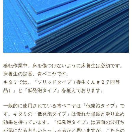
移転作業中、床を傷つけないように床養生は必須です。
床養生の定番、青ベニヤです。
キタミでは、『ソリッドタイプ（養生くん＃２７同等
品）』と『低発泡タイプ』を揃えております。
一般的に使用されている青ベニヤは『低発泡タイプ』で
す。キタミの「低発泡タイプ」は優れた強度と滑り止め
効果を持っています。『低発泡タイプ』は表面の波打ち
が気になる方もいらっしゃるかと思いますが、こちらの