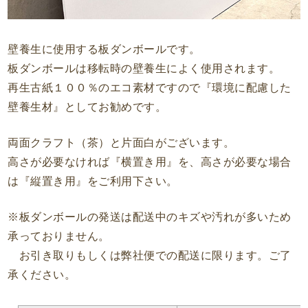
壁養生に使用する板ダンボールです。
板ダンボールは移転時の壁養生によく使用されます。
再生古紙１００％のエコ素材ですので『環境に配慮した
壁養生材』としてお勧めです。
両面クラフト（茶）と片面白がございます。
高さが必要なければ『横置き用』を、高さが必要な場合
は『縦置き用』をご利用下さい。
※板ダンボールの発送は配送中のキズや汚れが多いため
承っておりません。
お引き取りもしくは弊社便での配送に限ります。ご了
承ください。