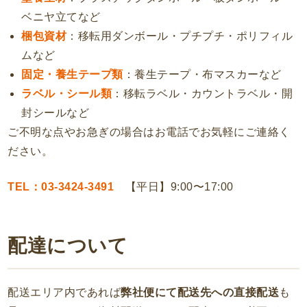
ベニヤ立てなど
梱包資材
：移転用ダンボール・プチプチ・ポリフィル
ムなど
固定・養生テープ類
：養生テープ・布マスカーなど
ラベル・シール類
：移転ラベル・カウントラベル・開
封シールなど
ご不明な点やお急ぎの場合はお電話でお気軽にご連絡く
ださい。
TEL：03-3424-3491
【平日】9:00〜17:00
配達について
配送エリア内であれば
弊社便にて配送先への直接配送
も