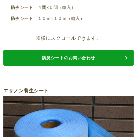
防炎シート ４間×５間（輸入）
防炎シート １０ｍ×１０ｍ（輸入）
※横にスクロールできます。
防炎シートのお問い合わせ
エサノン養生シート