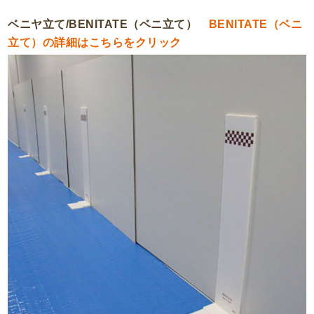
ベニヤ立て/BENITATE（ベニ立て）
BENITATE（ベニ
立て）の詳細はこちらをクリック