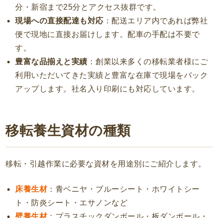
分・新宿まで25分とアクセス抜群です。
現場への直接配達も対応
：配送エリア内であれば弊社
便で現地に直接お届けします。配車の手配は不要で
す。
豊富な品揃えと実績
：創業以来多くの移転業者様にご
利用いただいてきた実績と豊富な在庫で現場をバック
アップします。社名入り印刷にも対応しています。
移転養生資材の種類
移転・引越作業に必要な資材を用途別にご紹介します。
床養生材
：青ベニヤ・ブルーシート・ホワイトシー
ト・防炎シート・エサノンなど
壁養生材
：プラスチックダンボール・板ダンボール・