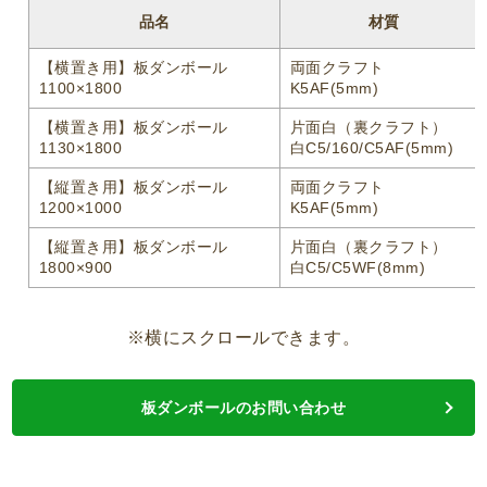
品名
材質
【横置き用】板ダンボール
両面クラフト
1100×1800
K5AF(5mm)
【横置き用】板ダンボール
片面白（裏クラフト）
1130×1800
白C5/160/C5AF(5mm)
【縦置き用】板ダンボール
両面クラフト
1200×1000
K5AF(5mm)
【縦置き用】板ダンボール
片面白（裏クラフト）
1800×900
白C5/C5WF(8mm)
※横にスクロールできます。
板ダンボールのお問い合わせ