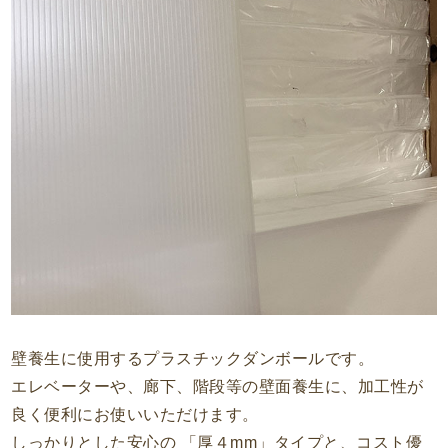
壁養生に使用するプラスチックダンボールです。
エレベーターや、廊下、階段等の壁面養生に、加工性が
良く便利にお使いいただけます。
しっかりとした安心の 「厚４mm」タイプと、コスト優