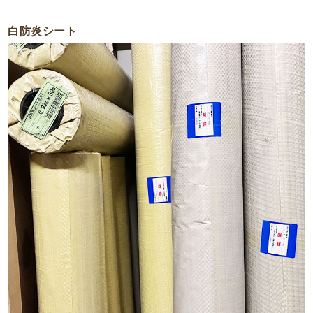
白防炎シート