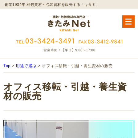
創業1934年 梱包資材・包装資材を販売する「キタミ」
Top
>
用途で選ぶ
>
オフィス移転・引越・養生資材の販売
オフィス移転・引越・養生資
材の販売