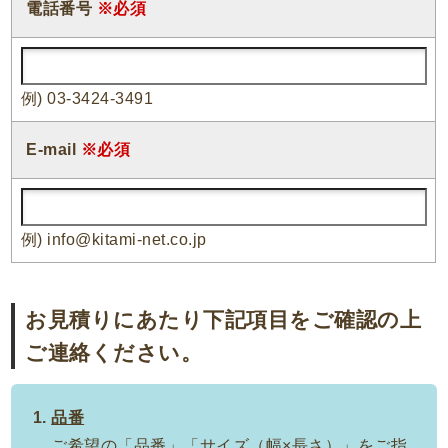
電話番号
※必須
例) 03-3424-3491
E-mail
※必須
例) info@kitami-net.co.jp
お見積りにあたり下記項目をご確認の上
ご連絡ください。
品番
ご希望の「品番」「サイズ（幅×長さ）」をご指