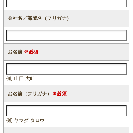
会社名／部署名（フリガナ）
お名前
※必須
例) 山田 太郎
お名前（フリガナ）
※必須
例) ヤマダ タロウ