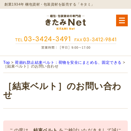
創業1934年 梱包資材・包装資材を販売する「キタミ」
Top
>
荷崩れ防止結束ベルト：荷物を安全にまとめる、固定できる
>
［結束ベルト］のお問い合わせ
［結束ベルト］のお問い合わ
せ
この度は、
結束ベルト
をご検討いただきまして誠に