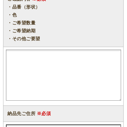
・品番（形状）
・色
・ご希望数量
・ご希望納期
・その他ご要望
納品先ご住所
※必須