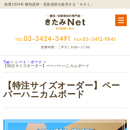
創業1934年 梱包資材・包装資材を販売する「キタミ」
Top
>
シート・ボード
>
【特注サイズオーダー】ペーパーハニカムボード
【特注サイズオーダー】ペー
パーハニカムボード