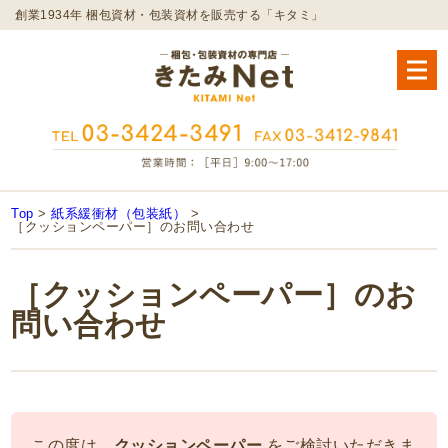
創業1934年 梱包資材・包装資材を販売する「キタミ」
Top
>
紙系緩衝材（包装紙）
>
［クッションペーパー］のお問い合わせ
［クッションペーパー］のお
問い合わせ
この度は、
クッションペーパー
をご検討いただきま