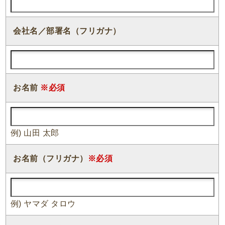
会社名／部署名（フリガナ）
お名前
※必須
例) 山田 太郎
お名前（フリガナ）
※必須
例) ヤマダ タロウ