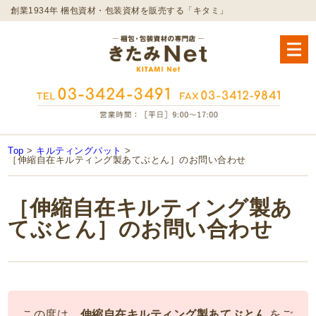
創業1934年 梱包資材・包装資材を販売する「キタミ」
Top
>
キルティングパット
>
［伸縮自在キルティング製あてぶとん］のお問い合わせ
［伸縮自在キルティング製あ
てぶとん］のお問い合わせ
この度は、
伸縮自在キルティング製あてぶとん
をご