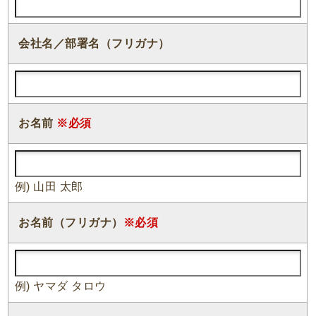
会社名／部署名（フリガナ）
お名前
※必須
例) 山田 太郎
お名前（フリガナ）
※必須
例) ヤマダ タロウ