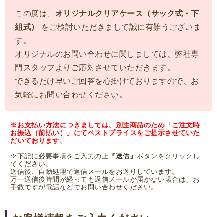
この度は、
オリジナルクリアケース（サック式・下
組式）
をご検討いただきまして誠に有難うございま
す。
オリジナルのお問い合わせに関しましては、弊社専
門スタッフよりご応対させていただきます。
できるだけ早いご回答を心掛けておりますので、お
気軽にお問い合わせください。
※お支払い方法につきましては、別注商品のため「ご注文時
お振込（前払い）」にてベストプライスをご提示させていた
だいております。
※下記に必要事項をご入力の上
『送信』
ボタンをクリックし
てください。
送信後、自動処理で返信メールをお送りしています。
万一送信後時間が経っても返信メールが届かない場合は、お
手数ですが電話などでお問い合わせください。