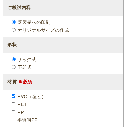
ご検討内容
既製品への印刷
オリジナルサイズの作成
形状
サック式
下組式
材質
※必須
PVC（塩ビ）
PET
PP
半透明PP