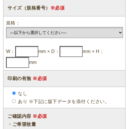
サイズ（規格番号）
※必須
規格：
W：
mm × D：
mm × H：
mm
印刷の有無
※必須
なし
あり ※下記に版下データを添付ください。
ご確認内容
※必須
・ご希望枚量