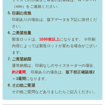
（mm）をご連絡ください。
印刷の有無
印刷ありの場合は、版下データを下記に添付くだ
さい。
ご希望枚量
製造ロットは、
1000枚以上
になります。 ※印刷
内容によっては製造ロットが変わる場合がござい
ます。
ご希望納期
通常納期は、印刷なしのサイズオーダーの場合、
約2週間
、 印刷ありの場合は、
版下校正確認後2
～3週間
になります。
その他ご要望
その他ご質問などありましたらご記入ください。