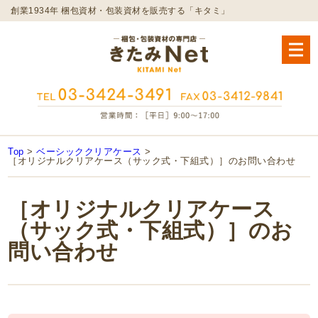
創業1934年 梱包資材・包装資材を販売する「キタミ」
Top
>
ベーシッククリアケース
>
［オリジナルクリアケース（サック式・下組式）］のお問い合わせ
［オリジナルクリアケース
（サック式・下組式）］のお
問い合わせ