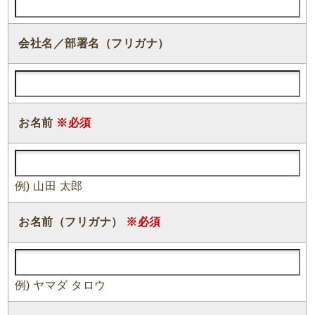
会社名／部署名（フリガナ）
お名前
※必須
例) 山田 太郎
お名前（フリガナ）
※必須
例) ヤマダ タロウ