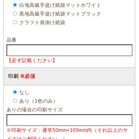
白地高級手提げ紙袋マットホワイト
黒地高級手提げ紙袋マットブラック
クラフト肩掛け紙袋
品番
【必ず記載ください】
印刷
※必須
なし
あり（1色のみ）
ありの場合の印刷サイズ
※印刷サイズ：通常50mm×100mm内（それ以上のサ
イズはご相談ください。）