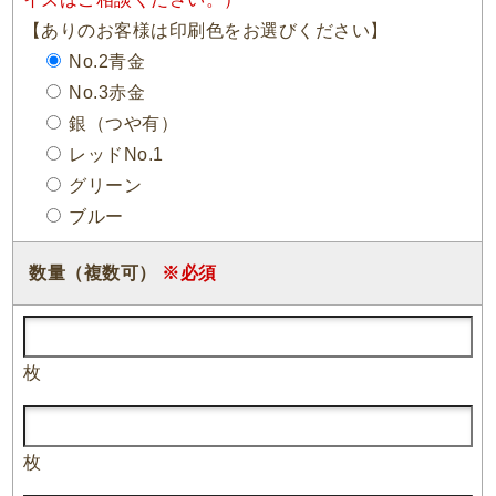
【ありのお客様は印刷色をお選びください】
No.2青金
No.3赤金
銀（つや有）
レッドNo.1
グリーン
ブルー
数量（複数可）
※必須
枚
枚