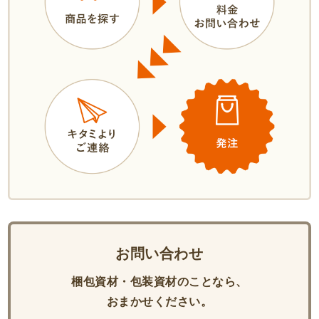
お問い合わせ
梱包資材・包装資材のことなら、
おまかせください。