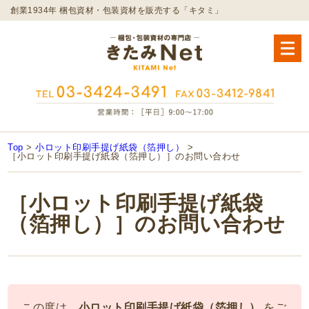
創業1934年 梱包資材・包装資材を販売する「キタミ」
Top
>
小ロット印刷手提げ紙袋（箔押し）
>
［小ロット印刷手提げ紙袋（箔押し）］のお問い合わせ
［小ロット印刷手提げ紙袋
（箔押し）］のお問い合わせ
この度は、
小ロット印刷手提げ紙袋（箔押し）
をご