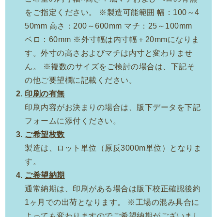
をご指定ください。 ※製造可能範囲 幅：100～4
50mm 高さ：200～600mm マチ：25～100mm
ベロ：60mm ※外寸幅は内寸幅＋20mmになりま
す。外寸の高さおよびマチは内寸と変わりませ
ん。 ※複数のサイズをご検討の場合は、下記そ
の他ご要望欄に記載ください。
印刷の有無
印刷内容がお決まりの場合は、版下データを下記
フォームに添付ください。
ご希望枚数
製造は、ロット単位（原反3000m単位）となりま
す。
ご希望納期
通常納期は、印刷がある場合は版下校正確認後約
1ヶ月での出荷となります。 ※工場の混み具合に
よっても変わりますのでご希望納期がございまし