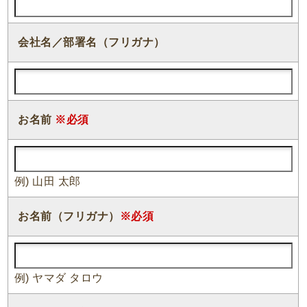
会社名／部署名（フリガナ）
お名前
※必須
例) 山田 太郎
お名前（フリガナ）
※必須
例) ヤマダ タロウ